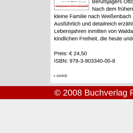
Berufsjägers Ott
Nach dem frühen 
kleine Familie nach Weißenbach 
Ausführlich und detailreich erzäh
Lebensjahren inmitten von Waldar
kindlichen Freiheit, die heute un
Preis: € 24,50
ISBN: 978-3-903340-00-8
« zurück
© 2008 Buchverlag 