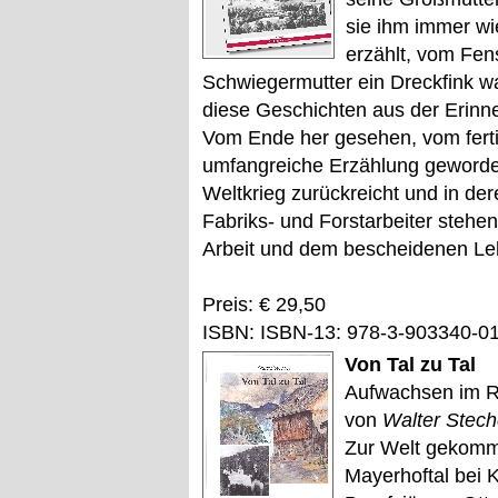
sie ihm immer wi
erzählt, vom Fen
Schwiegermutter ein Dreckfink w
diese Geschichten aus der Erinn
Vom Ende her gesehen, vom ferti
umfangreiche Erzählung geworden,
Weltkrieg zurückreicht und in der
Fabriks- und Forstarbeiter stehen
Arbeit und dem bescheidenen L
Preis: € 29,50
ISBN: ISBN-13: 978-3-903340-0
Von Tal zu Tal
Aufwachsen im R
von
Walter Stech
Zur Welt gekomm
Mayerhoftal bei Kl