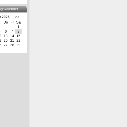
ngskalender
>>
t 2026
i
Do
Fr
Sa
1
5
6
7
8
2
13
14
15
9
20
21
22
6
27
28
29