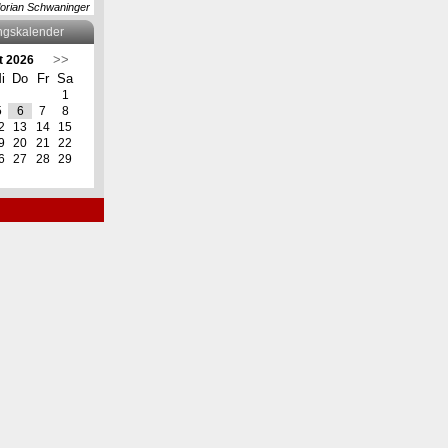
lorian Schwaninger
ngskalender
>>
t 2026
i
Do
Fr
Sa
1
5
6
7
8
2
13
14
15
9
20
21
22
6
27
28
29