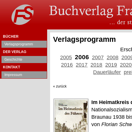
BÜCHER
Verlagsprogramm
Verlagsprogramm
Ersc
DER VERLAG
2006
2005
2007
2008
200
Geschichte
2016
2017
2018
2019
2020
KONTAKT
Dauerläufer
pre
Impressum
« zurück
Im Heimatkreis 
Nationalsozialis
Braunau 1938 bi
von
Florian Schw