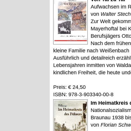
Aufwachsen im R
von
Walter Stech
Zur Welt gekomm
Mayerhoftal bei Kl
Berufsjägers Ott
Nach dem frühen 
kleine Familie nach Weißenbach 
Ausführlich und detailreich erzäh
Lebensjahren inmitten von Waldar
kindlichen Freiheit, die heute un
Preis: € 24,50
ISBN: 978-3-903340-00-8
Im Heimatkreis 
Nationalsozialis
Braunau 1938 bi
von
Florian Schw