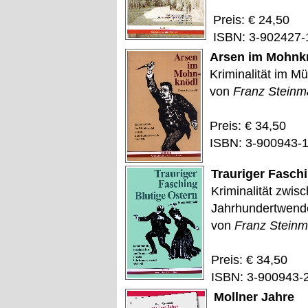
Preis: € 24,50
ISBN: 3-902427-
Arsen im Mohnk
Kriminalität im Mü
von
Franz Steinm
Preis: € 34,50
ISBN: 3-900943-
Trauriger Faschi
Kriminalität zwis
Jahrhundertwend
von
Franz Steinm
Preis: € 34,50
ISBN: 3-900943-
Mollner Jahre