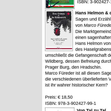
ISBN: 3-902427-
Hans Helmon & 
Sagen und Erzähl
von
Marco Fürede
Die Marktgemeind
einen sagenhafte
Hans Helmon von
des Haselgrabens 
umschließt die Gefangenschaft 
Wildberg, dessen Befreiung durch
Prager Burg, den Hradschin.
Marco Füreder ist all diesen Sa
die verschiedenen überlieferten
ist ihr wahrer historischer Kern?
Preis: € 18,50
ISBN: 978-3-902427-99-1
Von Tal zu Tal