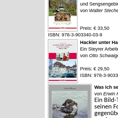
und Sengsengebi
von
Walter Stech
Preis: € 33,50
ISBN: 978-3-903340-03-9
Hackler unter Ha
Ein Steyrer Arbeit
von
Otto Schwaig
Preis: € 29,50
ISBN: 978-3-9033
Was ich s
von
Erwin 
Ein Bild
seinen F
gegenübe