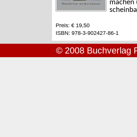
machen u
scheinba
Preis: € 19,50
ISBN: 978-3-902427-86-1
© 2008 Buchverlag 