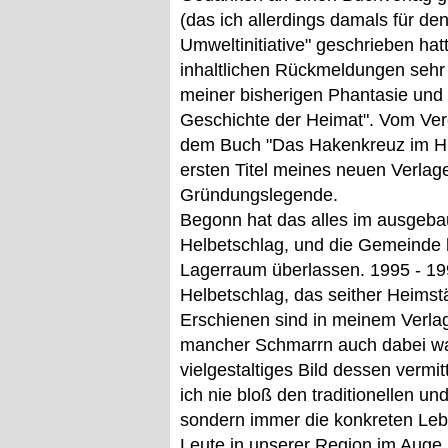
(das ich allerdings damals für den
Umweltinitiative" geschrieben hat
inhaltlichen Rückmeldungen sehr 
meiner bisherigen Phantasie und 
Geschichte der Heimat". Vom Ver
dem Buch "Das Hakenkreuz im Hü
ersten Titel meines neuen Verla
Gründungslegende.
Begonn hat das alles im ausgeb
Helbetschlag, und die Gemeinde 
Lagerraum überlassen. 1995 - 19
Helbetschlag, das seither Heimstä
Erschienen sind in meinem Verlag 
mancher Schmarrn auch dabei war
vielgestaltiges Bild dessen vermi
ich nie bloß den traditionellen un
sondern immer die konkreten Leb
Leute in unserer Region im Auge 