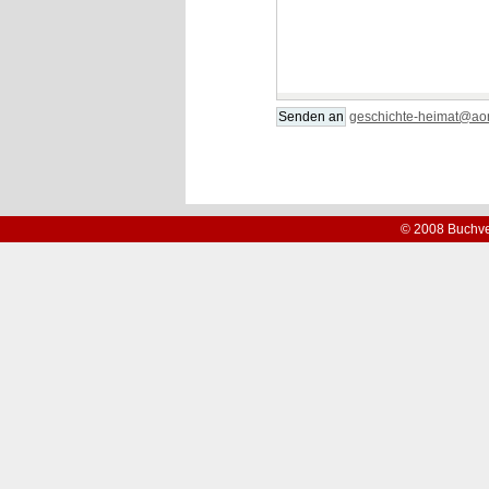
geschichte-heimat@aon
© 2008 Buchve