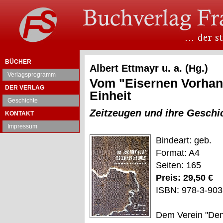
BÜCHER
Albert Ettmayr u. a. (Hg.)
Verlagsprogramm
Vom "Eisernen Vorhan
DER VERLAG
Einheit
Geschichte
Zeitzeugen und ihre Geschi
KONTAKT
Impressum
Bindeart: geb.
Format: A4
Seiten: 165
Preis: 29,50 €
ISBN: 978-3-903
Dem Verein "Denk