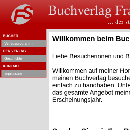
BÜCHER
Willkommen beim Buch
Verlagsprogramm
DER VERLAG
Liebe Besucherinnen und B
Geschichte
KONTAKT
Willkommen auf meiner Hom
Impressum
meinen Buchverlag besuchen
einfach zu handhaben: Unte
das gesamte Angebot meines
Erscheinungsjahr.