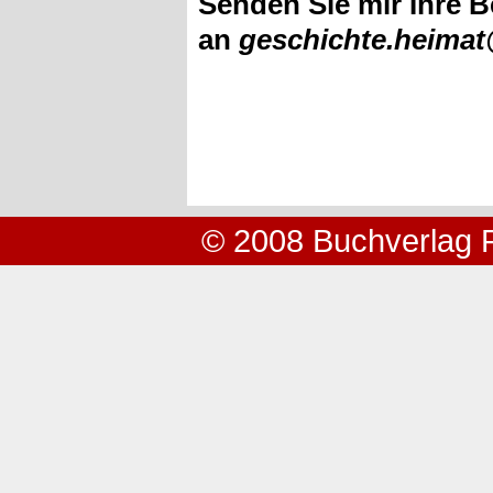
Senden Sie mir Ihre B
an
geschichte.heima
© 2008 Buchverlag 