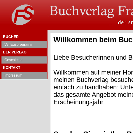
BÜCHER
Willkommen beim Buch
Verlagsprogramm
DER VERLAG
Liebe Besucherinnen und B
Geschichte
KONTAKT
Willkommen auf meiner Hom
Impressum
meinen Buchverlag besuchen
einfach zu handhaben: Unte
das gesamte Angebot meines
Erscheinungsjahr.