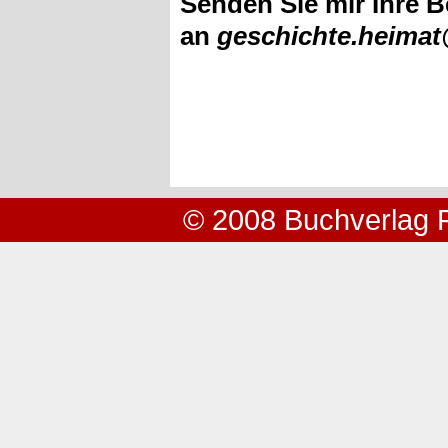
Senden Sie mir Ihre B
an
geschichte.heima
© 2008 Buchverlag 