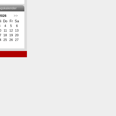
ngskalender
>>
 2026
i
Do
Fr
Sa
3
4
5
6
0
11
12
13
7
18
19
20
4
25
26
27