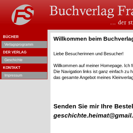
BÜCHER
Willkommen beim Buchverlag
Verlagsprogramm
DER VERLAG
Liebe Besucherinnen und Besucher!
Geschichte
Willkommen auf meiner Homepage. Ich f
KONTAKT
Die Navigation links ist ganz einfach zu
Impressum
das gesamte Angebot meines Kleinverlage
Senden Sie mir Ihre Bestel
geschichte.heimat@gmail