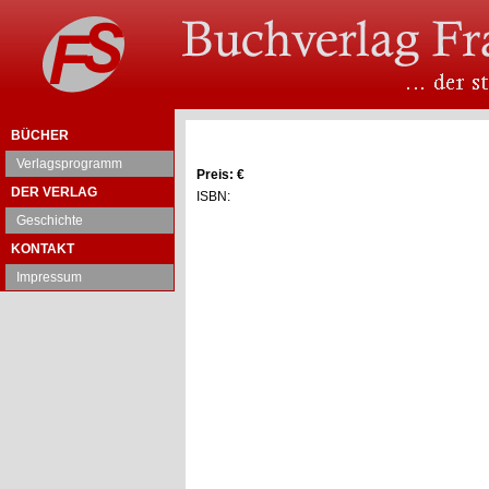
BÜCHER
Verlagsprogramm
Preis: €
DER VERLAG
ISBN:
Geschichte
KONTAKT
Impressum