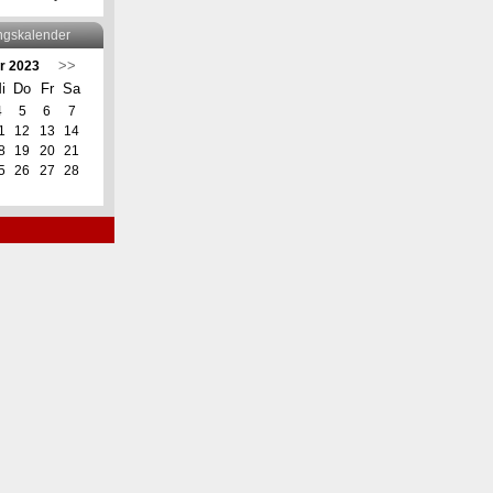
ngskalender
>>
r 2023
i
Do
Fr
Sa
4
5
6
7
1
12
13
14
8
19
20
21
5
26
27
28