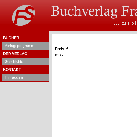
BÜCHER
Verlagsprogramm
Preis: €
DER VERLAG
ISBN:
Geschichte
KONTAKT
Impressum