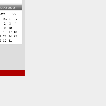
ngskalender
>>
 2026
i
Do
Fr
Sa
1
2
3
4
8
9
10
11
5
16
17
18
2
23
24
25
9
30
31