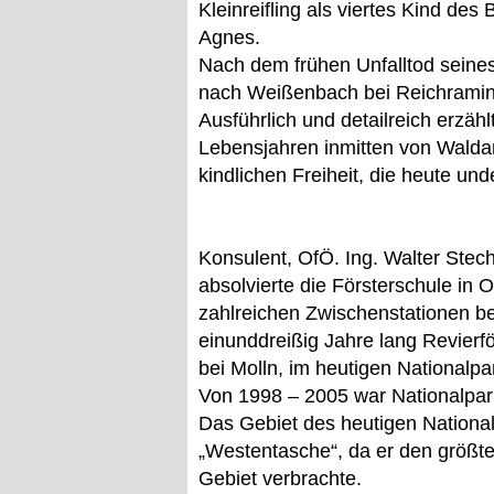
Kleinreifling als viertes Kind des
Agnes.
Nach dem frühen Unfalltod seines 
nach Weißenbach bei Reichramin
Ausführlich und detailreich erzäh
Lebensjahren inmitten von Waldar
kindlichen Freiheit, die heute un
Konsulent, OfÖ. Ing. Walter Stech
absolvierte die Försterschule in
zahlreichen Zwischenstationen b
einunddreißig Jahre lang Revierf
bei Molln, im heutigen Nationalpa
Von 1998 – 2005 war Nationalpark
Das Gebiet des heutigen National
„Westentasche“, da er den größten
Gebiet verbrachte.