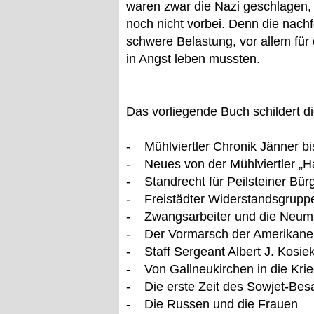
waren zwar die Nazi geschlagen, 
noch nicht vorbei. Denn die nac
schwere Belastung, vor allem für
in Angst leben mussten.
Das vorliegende Buch schildert d
- Mühlviertler Chronik Jänner bi
- Neues von der Mühlviertler „H
- Standrecht für Peilsteiner Bü
- Freistädter Widerstandsgrupp
- Zwangsarbeiter und die Neum
- Der Vormarsch der Amerikaner 
- Staff Sergeant Albert J. Kosi
- Von Gallneukirchen in die Kri
- Die erste Zeit des Sowjet-Bes
- Die Russen und die Frauen