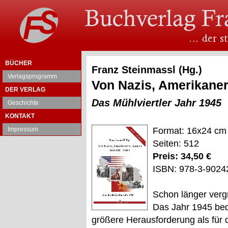
BÜCHER
Franz Steinmassl (Hg.)
Verlagsprogramm
Von Nazis, Amerikane
DER VERLAG
Das Mühlviertler Jahr 1945
Geschichte
KONTAKT
Impressum
Format: 16x24 cm
Seiten: 512
Preis: 34,50 €
ISBN: 978-3-9024
Schon länger vergri
Das Jahr 1945 bede
größere Herausforderung als für 