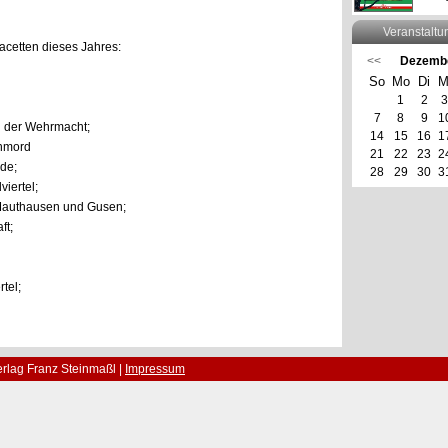
Veranstaltu
acetten dieses Jahres:
<<
Dezemb
So
Mo
Di
M
1
2
3
7
8
9
1
n der Wehrmacht;
14
15
16
1
enmord
21
22
23
2
de;
28
29
30
3
iertel;
Z Mauthausen und Gusen;
ft;
tel;
rlag Franz Steinmaßl |
Impressum