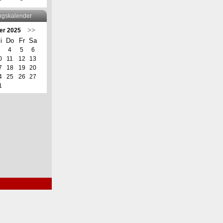
ngskalender
>>
er 2025
i
Do
Fr
Sa
4
5
6
0
11
12
13
7
18
19
20
4
25
26
27
1