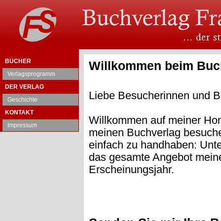
BÜCHER
Willkommen beim Buch
Verlagsprogramm
DER VERLAG
Liebe Besucherinnen und B
Geschichte
KONTAKT
Willkommen auf meiner Hom
Impressum
meinen Buchverlag besuchen
einfach zu handhaben: Unte
das gesamte Angebot meines
Erscheinungsjahr.