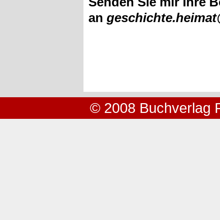
Senden Sie mir Ihre B
an
geschichte.heima
© 2008 Buchverlag 