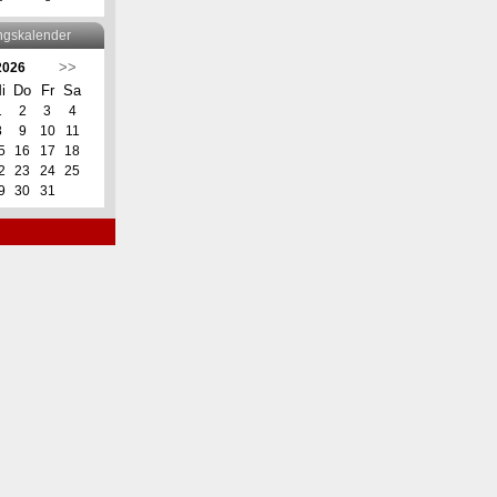
ngskalender
>>
 2026
i
Do
Fr
Sa
1
2
3
4
8
9
10
11
5
16
17
18
2
23
24
25
9
30
31