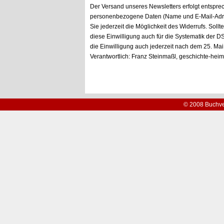
Der Versand unseres Newsletters erfolgt entspre
personenbezogene Daten (Name und E-Mail-Adress
Sie jederzeit die Möglichkeit des Widerrufs. Sollt
diese Einwilligung auch für die Systematik der 
die Einwilligung auch jederzeit nach dem 25. M
Verantwortlich: Franz Steinmaßl, geschichte-hei
© 2008 Buchve