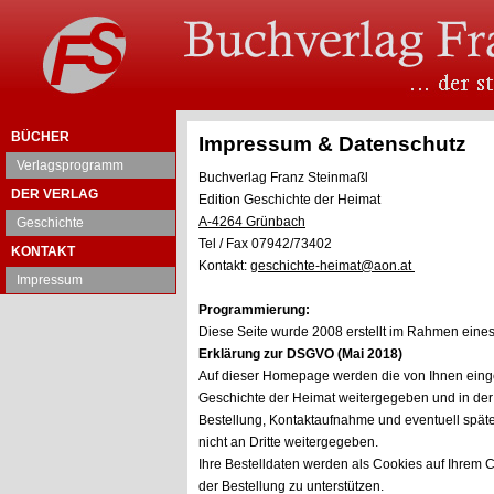
BÜCHER
Impressum & Datenschutz
Verlagsprogramm
Buchverlag Franz Steinmaßl
DER VERLAG
Edition Geschichte der Heimat
A-4264 Grünbach
Geschichte
Tel / Fax 07942/73402
KONTAKT
Kontakt:
geschichte-heimat@aon.at
Impressum
Programmierung:
Diese Seite wurde 2008 erstellt im Rahmen eines
Erklärung zur DSGVO (Mai 2018)
Auf dieser Homepage werden die von Ihnen einge
Geschichte der Heimat weitergegeben und in der
Bestellung, Kontaktaufnahme und eventuell späte
nicht an Dritte weitergegeben.
Ihre Bestelldaten werden als Cookies auf Ihrem
der Bestellung zu unterstützen.