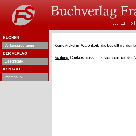
BÜCHER
Verlagsprogramm
Keine Artikel im Warenkorb, die bestellt werden k
DER VERLAG
Achtung:
Cookies müssen aktiviert sein, um den 
Geschichte
KONTAKT
Impressum