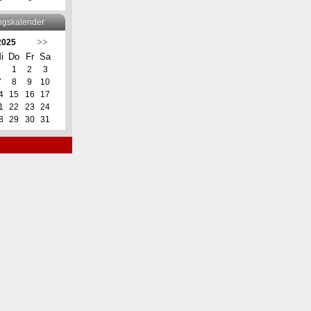
ngskalender
>>
2025
i
Do
Fr
Sa
1
2
3
7
8
9
10
4
15
16
17
1
22
23
24
8
29
30
31