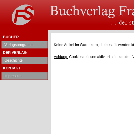
BÜCHER
Verlagsprogramm
Keine Artikel im Warenkorb, die bestellt werden k
DER VERLAG
Achtung:
Cookies müssen aktiviert sein, um den 
Geschichte
KONTAKT
Impressum