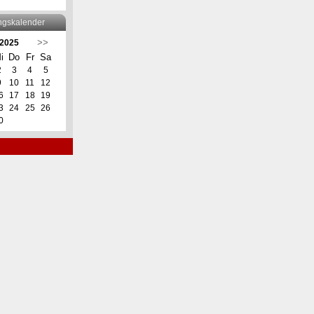
ngskalender
>>
 2025
i
Do
Fr
Sa
2
3
4
5
9
10
11
12
6
17
18
19
3
24
25
26
0