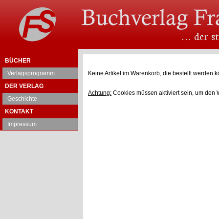
BÜCHER
Verlagsprogramm
Keine Artikel im Warenkorb, die bestellt werden k
DER VERLAG
Achtung:
Cookies müssen aktiviert sein, um den 
Geschichte
KONTAKT
Impressum