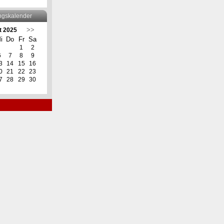
ngskalender
>>
t 2025
i
Do
Fr
Sa
1
2
6
7
8
9
3
14
15
16
0
21
22
23
7
28
29
30