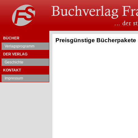
BÜCHER
Preisgünstige Bücherpakete
Verlagsprogramm
DER VERLAG
Geschichte
KONTAKT
Impressum