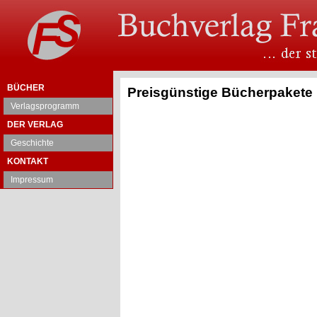
BÜCHER
Preisgünstige Bücherpakete
Verlagsprogramm
DER VERLAG
Geschichte
KONTAKT
Impressum