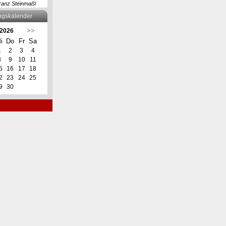
ranz Steinmaßl
ngskalender
>>
 2026
i
Do
Fr
Sa
1
2
3
4
8
9
10
11
5
16
17
18
2
23
24
25
9
30