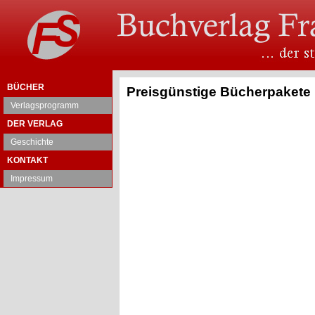
BÜCHER
Preisgünstige Bücherpakete
Verlagsprogramm
DER VERLAG
Geschichte
KONTAKT
Impressum