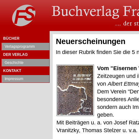
BÜCHER
Neuerscheinungen
Verlagsprogramm
In dieser Rubrik finden Sie die 5
DER VERLAG
Geschichte
Vom "Eisernen 
KONTAKT
Zeitzeugen und 
Impressum
von
Albert Ettmay
Dem Verein "Denk
besonderes Anli
sondern auch Im
geben.
Mit Beiträgen u. a. von Josef Rat
Vranitzky, Thomas Stelzer u. v.a.