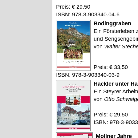
Preis: € 29,50
ISBN: 978-3-903340-04-6
Bodinggraben
Ein Försterleben 
und Sengsengebi
von
Walter Stech
Preis: € 33,50
ISBN: 978-3-903340-03-9
Hackler unter Ha
Ein Steyrer Arbeit
von
Otto Schwaig
Preis: € 29,50
ISBN: 978-3-9033
Mollner Jahre