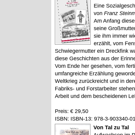
Eine Sozialgesch
von
Franz Stein
Am Anfang dieses
seine Großmutter
sie ihm immer wi
erzählt, vom Fen
Schwiegermutter ein Dreckfink w
diese Geschichten aus der Erinn
Vom Ende her gesehen, vom ferti
umfangreiche Erzählung geworden,
Weltkrieg zurückreicht und in der
Fabriks- und Forstarbeiter stehen
Arbeit und dem bescheidenen L
Preis: € 29,50
ISBN: ISBN-13: 978-3-903340-0
Von Tal zu Tal