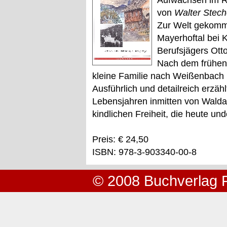
Aufwachsen im R
von
Walter Stech
Zur Welt gekomm
Mayerhoftal bei Kl
Berufsjägers Ott
Nach dem frühen 
kleine Familie nach Weißenbach 
Ausführlich und detailreich erzäh
Lebensjahren inmitten von Waldar
kindlichen Freiheit, die heute un
Preis: € 24,50
ISBN: 978-3-903340-00-8
© 2008 Buchverlag 