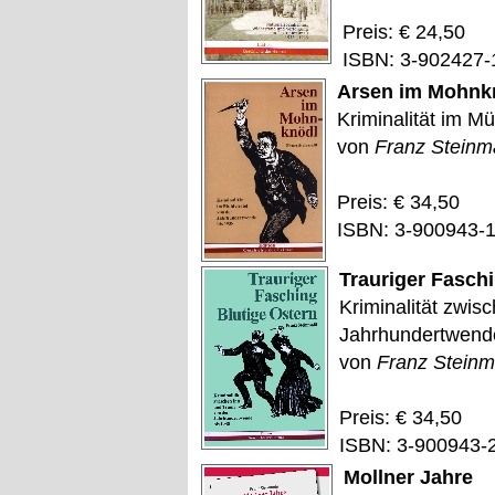
Preis: € 24,50
ISBN: 3-902427-
Arsen im Mohnk
Kriminalität im Mü
von
Franz Steinm
Preis: € 34,50
ISBN: 3-900943-
Trauriger Faschi
Kriminalität zwis
Jahrhundertwend
von
Franz Steinm
Preis: € 34,50
ISBN: 3-900943-
Mollner Jahre