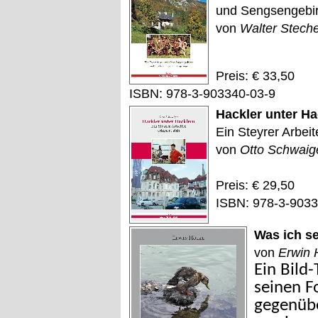
und Sengsengebi
von
Walter Stech
Preis: € 33,50
ISBN: 978-3-903340-03-9
Hackler unter Ha
Ein Steyrer Arbeit
von
Otto Schwaig
Preis: € 29,50
ISBN: 978-3-9033
Was ich s
von
Erwin 
Ein Bild
seinen F
gegenübe