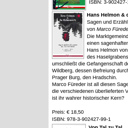
ISBN: 3-902427-
Hans Helmon & 
Sagen und Erzähl
von
Marco Fürede
Die Marktgemeind
einen sagenhafte
Hans Helmon von
des Haselgrabens 
umschließt die Gefangenschaft 
Wildberg, dessen Befreiung durch
Prager Burg, den Hradschin.
Marco Füreder ist all diesen Sa
die verschiedenen überlieferten
ist ihr wahrer historischer Kern?
Preis: € 18,50
ISBN: 978-3-902427-99-1
Von Tal zu Tal