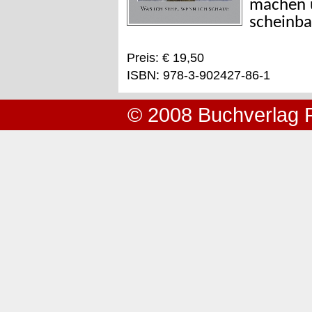
machen u
scheinba
Preis: € 19,50
ISBN: 978-3-902427-86-1
© 2008 Buchverlag 