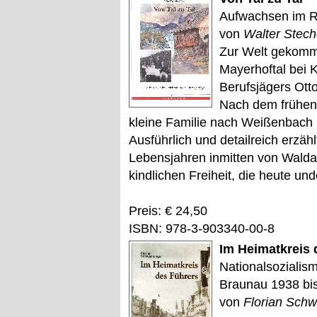
Aufwachsen im R
von
Walter Stech
Zur Welt gekomm
Mayerhoftal bei Kl
Berufsjägers Ott
Nach dem frühen 
kleine Familie nach Weißenbach 
Ausführlich und detailreich erzäh
Lebensjahren inmitten von Waldar
kindlichen Freiheit, die heute un
Preis: € 24,50
ISBN: 978-3-903340-00-8
Im Heimatkreis 
Nationalsozialis
Braunau 1938 bi
von
Florian Schw