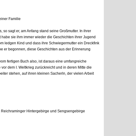
iner Familie
 so sagt er, am Anfang stand seine Großmutter. In ihrer
t habe sie ihm immer wieder die Geschichten ihrer Jugend
vom ledgen Kind und dass ihre Schwiegermutter ein Dreckfink
e er begonnen, diese Geschichten aus der Erinnerung
m fertigen Buch also, ist daraus eine umfangreiche
vor dem I. Weltkrieg zurückreicht und in deren Mitte die
iter stehen, auf ihren kleinen Sacherln, der vielen Arbeit
n Reichraminger Hintergebirge und Sengsengebirge