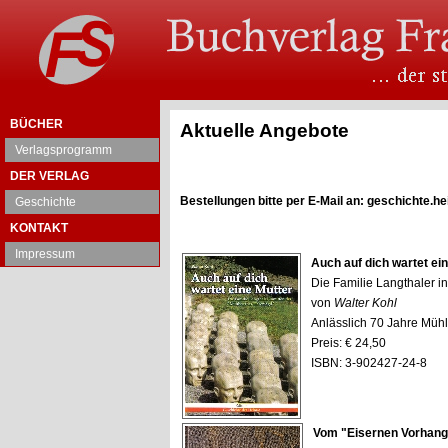
BÜCHER
Aktuelle Angebote
Verlagsprogramm
DER VERLAG
Bestellungen bitte per E-Mail an: geschichte.
Geschichte
KONTAKT
Impressum
Auch auf dich wartet ei
Die Familie Langthaler i
von
Walter Kohl
Anlässlich 70 Jahre Mühl
Preis: € 24,50
ISBN: 3-902427-24-8
Vom "Eisernen Vorhang"