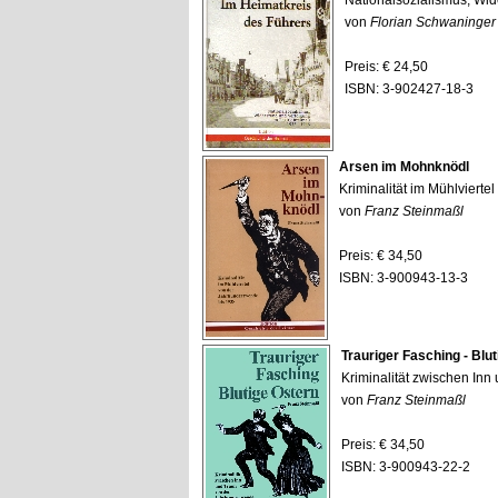
Nationalsozialismus, Wid
von
Florian Schwaninger
Preis: € 24,50
ISBN: 3-902427-18-3
Arsen im Mohnknödl
Kriminalität im Mühlvierte
von
Franz Steinmaßl
Preis: € 34,50
ISBN: 3-900943-13-3
Trauriger Fasching - Blu
Kriminalität zwischen In
von
Franz Steinmaßl
Preis: € 34,50
ISBN: 3-900943-22-2