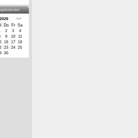
ngskalender
>>
 2026
i
Do
Fr
Sa
1
2
3
4
8
9
10
11
5
16
17
18
2
23
24
25
9
30