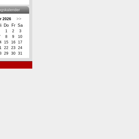
ngskalender
>>
r 2026
i
Do
Fr
Sa
1
2
3
7
8
9
10
4
15
16
17
1
22
23
24
8
29
30
31