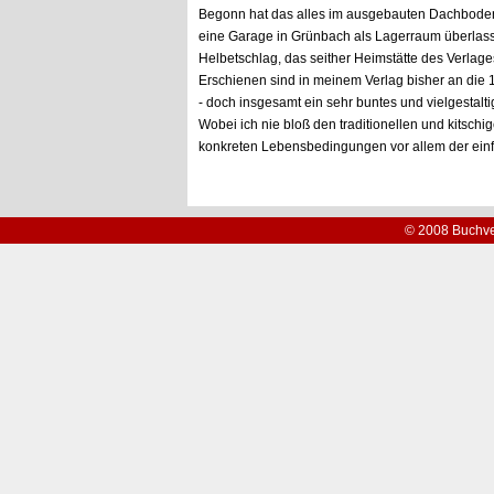
Begonn hat das alles im ausgebauten Dachboden
eine Garage in Grünbach als Lagerraum überlass
Helbetschlag, das seither Heimstätte des Verlages
Erschienen sind in meinem Verlag bisher an die 
- doch insgesamt ein sehr buntes und vielgestalti
Wobei ich nie bloß den traditionellen und kitsch
konkreten Lebensbedingungen vor allem der einf
© 2008 Buchve