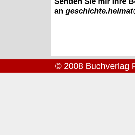
Senden Sie mir Ihre B
an
geschichte.heima
© 2008 Buchverlag 