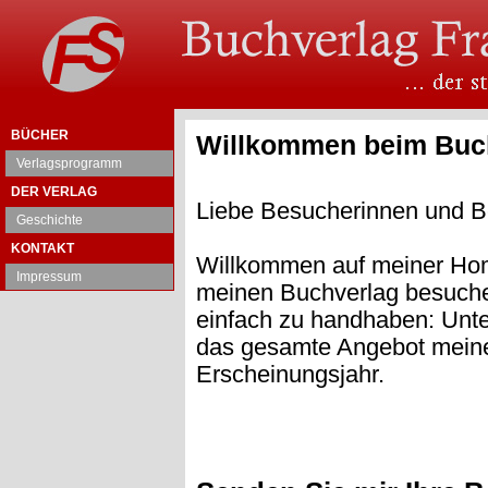
BÜCHER
Willkommen beim Buch
Verlagsprogramm
DER VERLAG
Liebe Besucherinnen und B
Geschichte
KONTAKT
Willkommen auf meiner Hom
Impressum
meinen Buchverlag besuchen
einfach zu handhaben: Unte
das gesamte Angebot meines
Erscheinungsjahr.