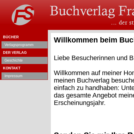
BÜCHER
Willkommen beim Buch
Verlagsprogramm
DER VERLAG
Liebe Besucherinnen und B
Geschichte
KONTAKT
Willkommen auf meiner Hom
Impressum
meinen Buchverlag besuchen
einfach zu handhaben: Unte
das gesamte Angebot meines
Erscheinungsjahr.