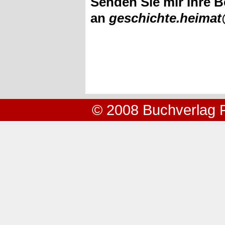
Senden Sie mir Ihre B
an
geschichte.heima
© 2008 Buchverlag 