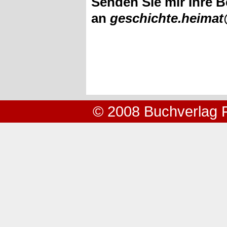
Senden Sie mir Ihre B
an
geschichte.heima
© 2008 Buchverlag 