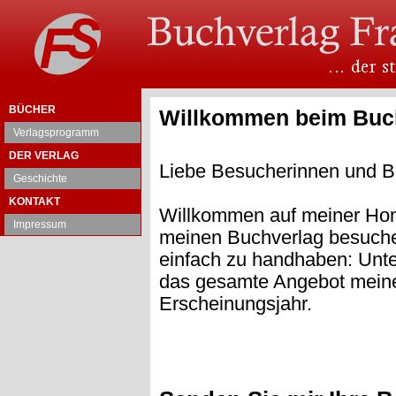
BÜCHER
Willkommen beim Buch
Verlagsprogramm
DER VERLAG
Liebe Besucherinnen und B
Geschichte
KONTAKT
Willkommen auf meiner Hom
Impressum
meinen Buchverlag besuchen
einfach zu handhaben: Unte
das gesamte Angebot meines
Erscheinungsjahr.